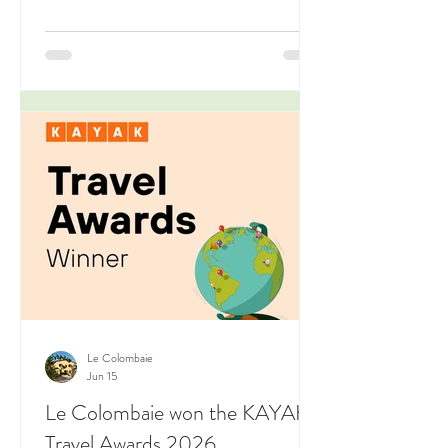
suggeriamo alcuni itinerari a meno di un'ora
da qui.
Le Colombaie
Jun 15
Le Colombaie won the KAYAK
Travel Awards 2026