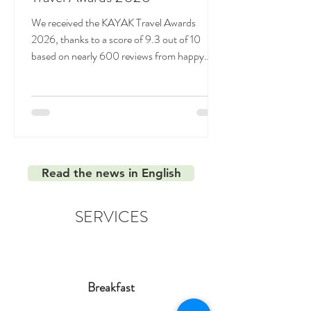
We received the KAYAK Travel Awards
2026, thanks to a score of 9.3 out of 10
based on nearly 600 reviews from happy
customers: thank you all!
Read the news in English
SERVICES
Breakfast