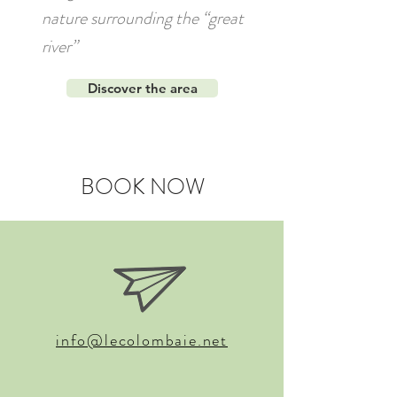
nature surrounding the “great
river”
Discover the area
BOOK NOW
info@lecolombaie.net