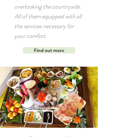
overlooking the countryside.
All of them equipped with all
the services necessary for
your comfort.
Find out more