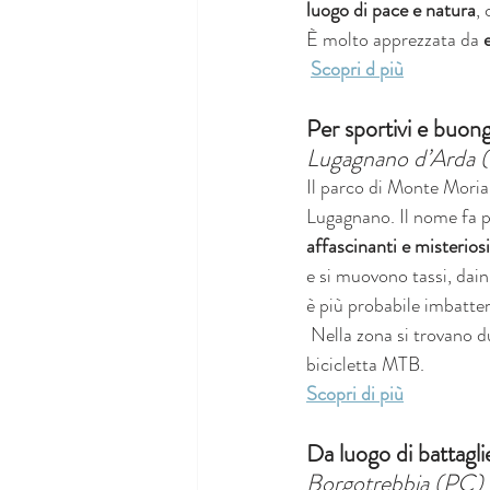
luogo di pace e natura
,
È molto apprezzata da 
Scopri d più
Per sportivi e buon
Lugagnano d’Arda 
Il parco di Monte Moria 
Lugagnano. Il nome fa pen
affascinanti e misteriosi
e si muovono tassi, daini,
è più probabile imbatters
 Nella zona si trovano d
bicicletta MTB.
Scopri di più
Da luogo di battagli
Borgotrebbia (PC)