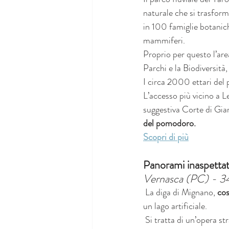
naturale che si trasform
in 100 famiglie botanich
mammiferi.
Proprio per questo l’are
Parchi e la Biodiversità
I circa 2000 ettari del 
L’accesso più vicino a L
suggestiva Corte di Gia
del pomodoro.
Scopri di più
Panorami inaspettat
Vernasca (PC) - 3
La diga di Mignano, 
cos
un lago artificiale.
 Si tratta di un’opera st