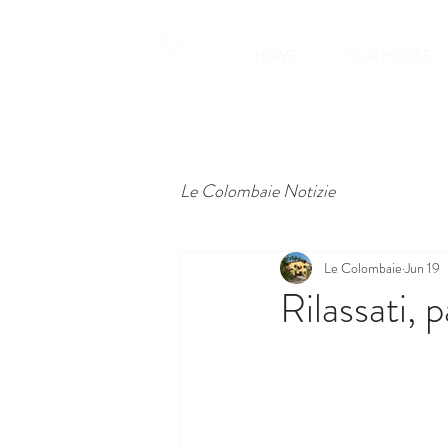
HOME
OUR HOUSE
Le Colombaie Notizie
Le Colombaie
Jun 19
Rilassati, 