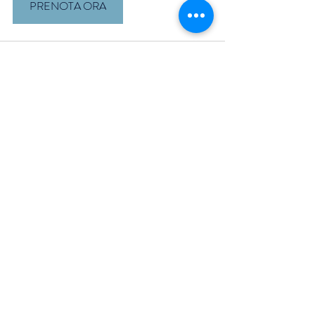
PRENOTA ORA
Recent Posts
See All