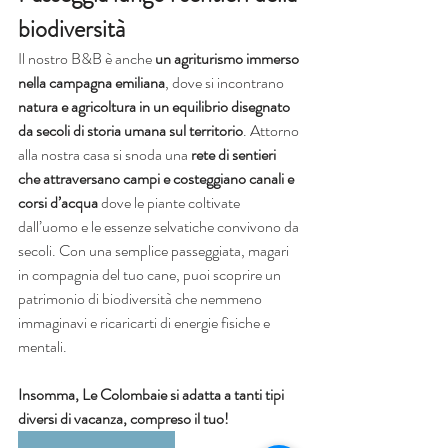
biodiversità
Il nostro B&B è anche 
un agriturismo immerso 
nella campagna emiliana
, dove si incontrano 
natura e agricoltura in un equilibrio disegnato 
da secoli di storia umana sul territorio
. Attorno 
alla nostra casa si snoda una 
rete di sentieri 
che attraversano campi e costeggiano canali e 
corsi d’acqua
 dove le piante coltivate 
dall’uomo e le essenze selvatiche convivono da 
secoli. Con una semplice passeggiata, magari 
in compagnia del tuo cane, puoi scoprire un 
patrimonio di biodiversità che nemmeno 
immaginavi e ricaricarti di energie fisiche e 
mentali.
Insomma, Le Colombaie si adatta a tanti tipi 
diversi di vacanza, compreso il tuo!