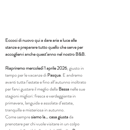
Eccoci di nuovo qui a dare aria e luce alle 
stanze e preparare tutto quello che serve per 
accogliervi anche quest’anno nel nostro B&B.
Riapriremo mercoledì 1 aprile 2026
, giusto in 
tempo per le vacanze di 
Pasqua
. E andremo 
avanti tutta l’estate e fino all’autunno inoltrato 
per farvi gustare il meglio della 
Bassa
 nelle sue 
stagioni migliori: fresca e verdeggiante in 
primavera, languida e assolata d’estate, 
tranquilla e misteriosa in autunno.
Come sempre 
siamo la… casa giusta 
da 
prenotare per chi vuole visitare in un colpo 