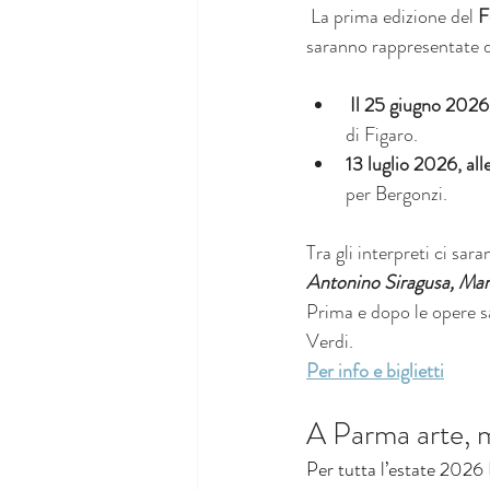
 La prima edizione del 
F
saranno rappresentate d
 Il 25 giugno 2026
di Figaro.
13 luglio 2026, al
per Bergonzi.
Tra gli interpreti ci sa
Antonino Siragusa, Marc
Prima e dopo le opere sa
Verdi.
Per info e biglietti
A Parma arte, m
Per tutta l’estate 2026 