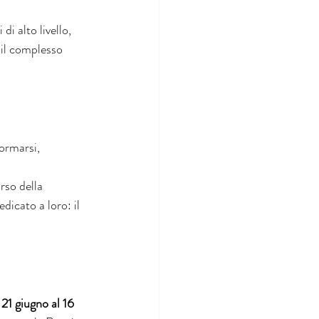
i alto livello, 
 il complesso 
ormarsi, 
rso della 
dicato a loro: il 
 21 giugno al 16 