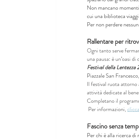
Non mancano momenti di i
cui una biblioteca viagg
Per non perdere nessu
Rallentare per ritrov
Ogni tanto serve fermar
una pausa: è un’oasi di c
Festival della Lentezza
Piazzale San Francesco,
Il festival ruota attorno 
attività dedicate al bene
Completano il programma
 Per informazioni, 
clicc
Fascino senza tempo
Per chi è alla ricerca di 