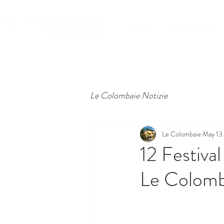
HOME
OUR HOUSE
Le Colombaie Notizie
Le Colombaie
May 13
12 Festival
Le Colomb