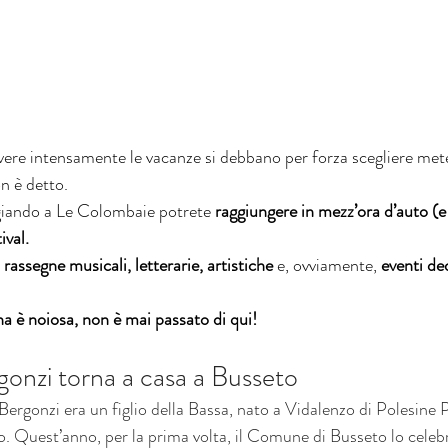
ivere intensamente le vacanze si debbano per forza scegliere met
n è detto.
giando a Le Colombaie potrete 
raggiungere in mezz’ora d’auto (e
ival.
 
rassegne musicali, letterarie, artistiche
 e, ovviamente, 
eventi de
a è noiosa, non è mai passato di qui!
rgonzi torna a casa a Busseto
 Bergonzi era un figlio della Bassa, nato a Vidalenzo di Polesine
. Quest’anno, per la prima volta, il Comune di Busseto lo celebre