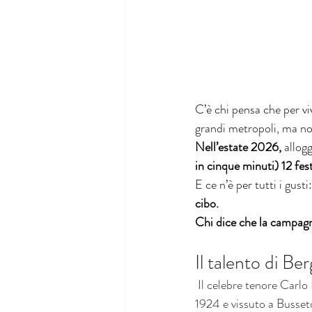
C’è chi pensa che per v
grandi metropoli, ma no
Nell’estate 2026,
 allog
in cinque minuti) 12 fest
E ce n’è per tutti i gusti:
cibo.
Chi dice che la campagn
Il talento di Be
Il celebre tenore Carlo
1924 e vissuto a Busseto