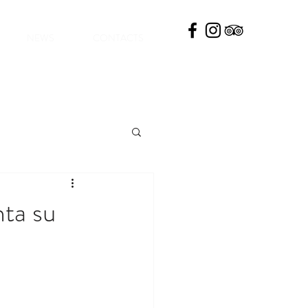
NEWS
CONTACTS
nta su